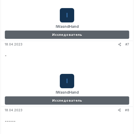
I
IWasndHand
Исследователь
#7
18.04.2023
-
I
IWasndHand
Исследователь
#8
18.04.2023
------