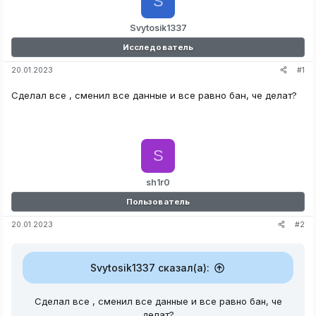
S
Svytosik1337
Исследователь
#1
20.01.2023
Сделал все , сменил все данные и все равно бан, че делат?
S
sh1r0
Пользователь
#2
20.01.2023
Svytosik1337 сказал(а):
Сделал все , сменил все данные и все равно бан, че
делат?