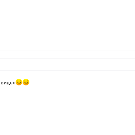
 видел