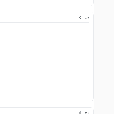
#6
#7