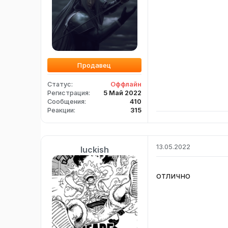
Продавец
Статус
Оффлайн
Регистрация
5 Май 2022
Сообщения
410
Реакции
315
13.05.2022
luckish
отлично