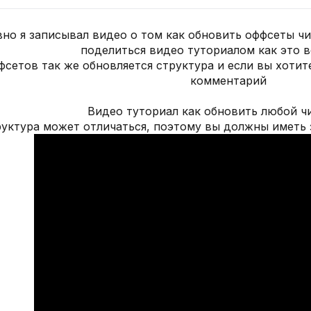
о я записывал видео о том как обновить оффсеты чита
поделиться видео туториалом как это в
сетов так же обновляется структура и если вы хотите
комментарий
Видео туториал как обновить любой чи
уктура может отличаться, поэтому вы должны иметь з