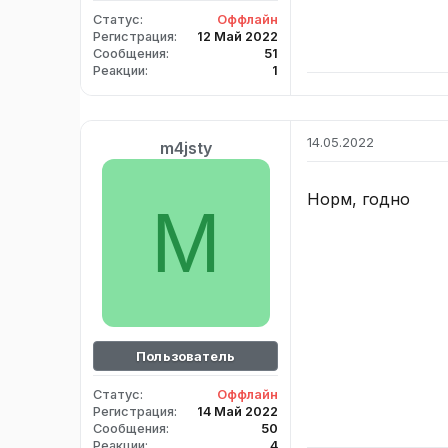
Статус
Оффлайн
Регистрация
12 Май 2022
Сообщения
51
Реакции
1
14.05.2022
m4jsty
Норм, годно
M
Пользователь
Статус
Оффлайн
Регистрация
14 Май 2022
Сообщения
50
Реакции
4