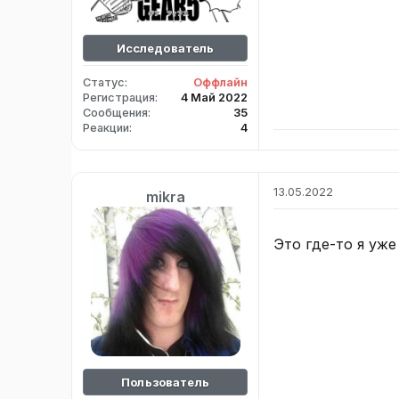
Исследователь
Статус
Оффлайн
Регистрация
4 Май 2022
Сообщения
35
Реакции
4
13.05.2022
mikra
Это где-то я уже
Пользователь