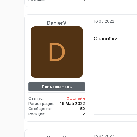
16.05.2022
DanierV
Спасибки
D
Пользователь
Статус
Оффлайн
Регистрация
16 Май 2022
Сообщения
52
Реакции
2
16.05.2022