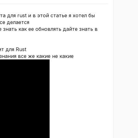
 для rust и в этой статье я хотел бы
се делается
 знать как ее обновлять дайте знать в
т для Rust
нания все же какие не какие