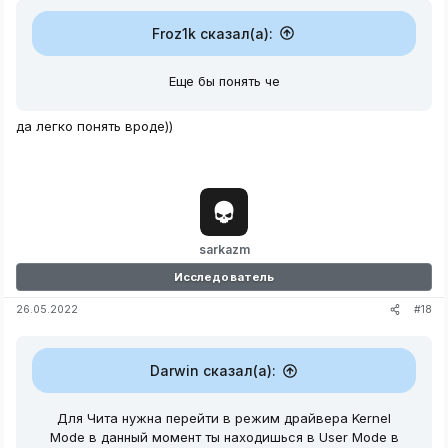
Froz1k сказал(а):
Еще бы понять че
да легко понять вроде))
sarkazm
Исследователь
#18
26.05.2022
Darwin сказал(а):
Для Чита нужна перейти в режим драйвера Kernel
Mode в данный момент ты находишься в User Mode в