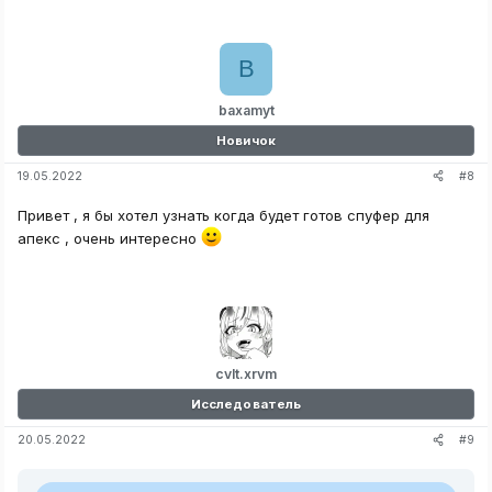
B
baxamyt
Новичок
#8
19.05.2022
Привет , я бы хотел узнать когда будет готов спуфер для
апекс , очень интересно
cvlt.xrvm
Исследователь
#9
20.05.2022