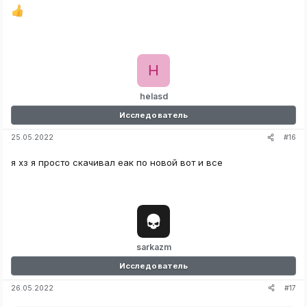
H
helasd
Исследователь
#16
25.05.2022
я хз я просто скачивал еак по новой вот и все
sarkazm
Исследователь
#17
26.05.2022