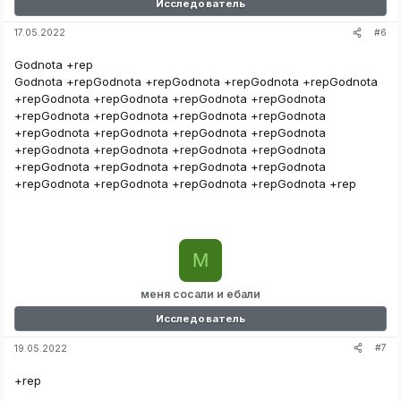
Исследователь
#6
17.05.2022
Godnota +rep
Godnota +repGodnota +repGodnota +repGodnota +repGodnota
+repGodnota +repGodnota +repGodnota +repGodnota
+repGodnota +repGodnota +repGodnota +repGodnota
+repGodnota +repGodnota +repGodnota +repGodnota
+repGodnota +repGodnota +repGodnota +repGodnota
+repGodnota +repGodnota +repGodnota +repGodnota
+repGodnota +repGodnota +repGodnota +repGodnota +rep
М
меня сосали и ебали
Исследователь
#7
19.05.2022
+rep