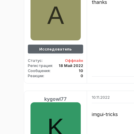
thanks
A
Исследователь
Статус
Оффлайн
Регистрация
18 Май 2022
Сообщения
10
Реакции
0
10.11.2022
kygowl77
imgui-tricks
K