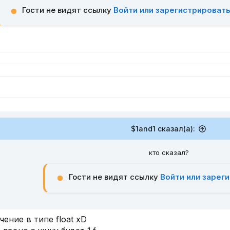
Гости не видят ссылку
Войти или зарегистрироват
$1and1 сказал(а):
кто сказал?
Гости не видят ссылку
Войти или зарег
ение в типе float xD