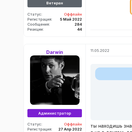
Ветеран
Статус
Оффлайн
Регистрация
5 Май 2022
Сообщения
284
Реакции
44
11.05.2022
Darwin
Администратор
Статус
Оффлайн
ты находишь знач
Регистрация
27 Апр 2022