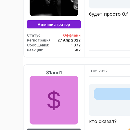
будет просто 0.f
Администратор
Статус
Оффлайн
Регистрация
27 Апр 2022
Сообщения
1 072
Реакции
582
11.05.2022
$1and1
$
кто сказал?