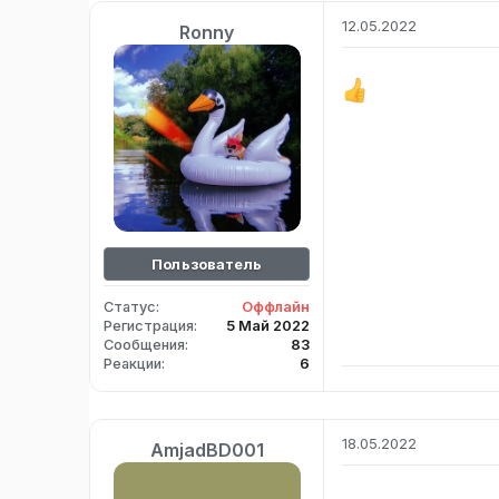
12.05.2022
Ronny
Пользователь
Статус
Оффлайн
Регистрация
5 Май 2022
Сообщения
83
Реакции
6
18.05.2022
AmjadBD001