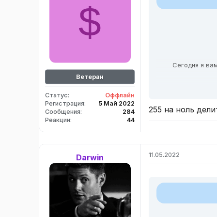
$
Сегодня я вам
Ветеран
Статус
Оффлайн
И так же
Регистрация
5 Май 2022
255 на ноль дели
Сообщения
284
Реакции
44
11.05.2022
Darwin