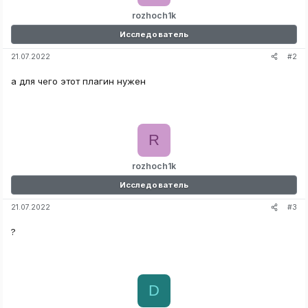
rozhoch1k
Исследователь
#2
21.07.2022
а для чего этот плагин нужен
R
rozhoch1k
Исследователь
#3
21.07.2022
?
D