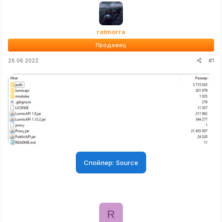
ratmorra
Продавец
#1
26.06.2022
Спойлер:
Source
R