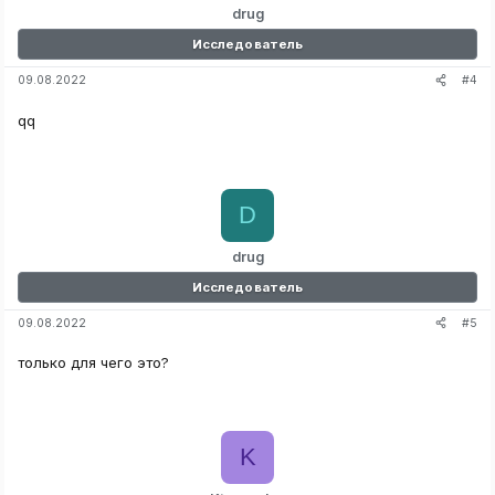
drug
Исследователь
#4
09.08.2022
qq
D
drug
Исследователь
#5
09.08.2022
только для чего это?
K