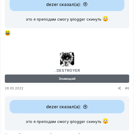
dezer сказал(а):
это я преподам смогу iplogger скинуть
. DESTROYER
Знающий
#6
28.05.2022
dezer сказал(а):
это я преподам смогу iplogger скинуть