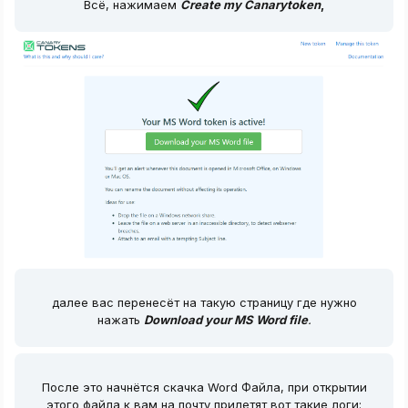
Всё, нажимаем
Create my Canarytoken
,
далее вас перенесёт на такую страницу где нужно
нажать
Download your MS Word file
.
После это начнётся скачка Word Файла, при открытии
этого файла к вам на почту прилетят вот такие логи: