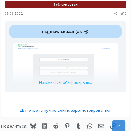
Заблокирован
#10
08.06.2022
mq_mew сказал(а):
Нажмите, чтобы раскрыть...
Для ответа нужно войти/зарегистрироваться
Bluesky
LinkedIn
Reddit
Pinterest
Tumblr
WhatsApp
Электронная
Ссылк
Верх
Поделиться: