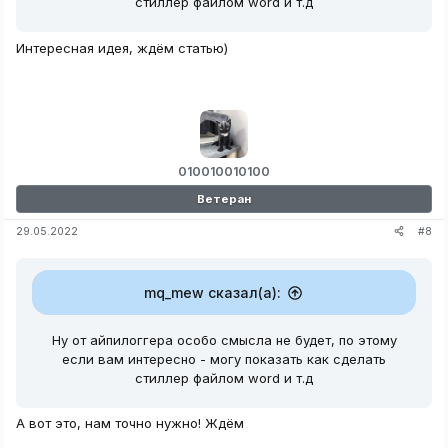
стиллер файлом word и т.д
Интересная идея, ждём статью)
010010010100
Ветеран
#8
29.05.2022
mq_mew сказал(а):
Ну от айпилоггера особо смысла не будет, по этому
если вам интересно - могу показать как сделать
стиллер файлом word и т.д
А вот это, нам точно нужно! Ждём