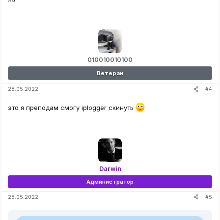
010010010100
Ветеран
#4
28.05.2022
это я преподам смогу iplogger скинуть
Darwin
Администратор
#5
28.05.2022