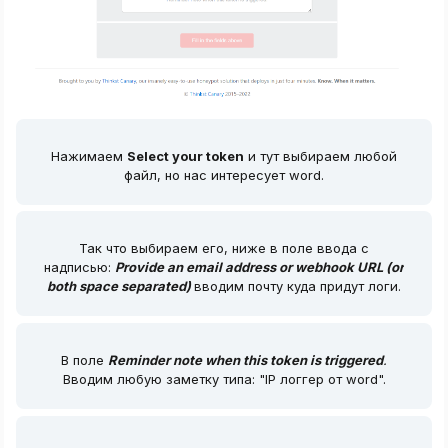
Нажимаем
Select your token
и тут выбираем любой
файл, но нас интересует word.
Так что выбираем его, ниже в поле ввода с
надписью:
Provide an email address or webhook URL (or
both space separated)
вводим почту куда придут логи.
В поле
Reminder note when this token is triggered
.
Вводим любую заметку типа: "IP логгер от word".