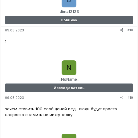
dima12123
Новичок
#18
09.03.2023
1
N
_NoName_
Исследователь
#19
09.05.2023
зачем ставить 100 сообщений ведь люди будут просто
напросто спамить не ивжу толку