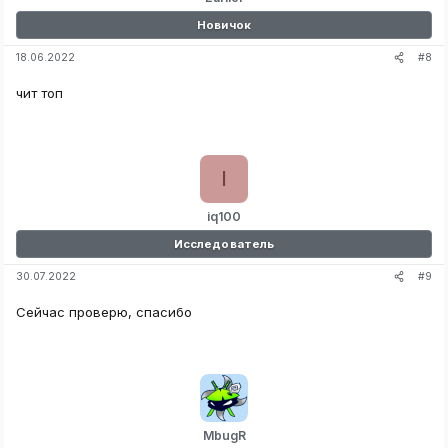
Новичок
#8
18.06.2022
чит топ
I
iq100
Исследователь
#9
30.07.2022
Сейчас проверю, спасибо
MbugR