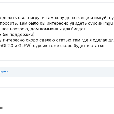
у делать свою игру, и там хочу делать еще и имгуй, ну
спросить, вам было бы интересно увидеть сурсик imgui
 все настрою, дам комманды для билда)
ь бы поддержки)
у интересно скоро сделаю статью там где я сделал дл
Gl 2.0 и GLFW) сурсик тоже скоро будет в статье
arwin
ив