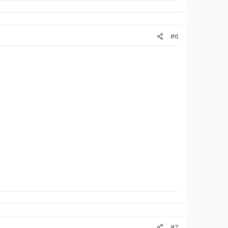
#6
#7