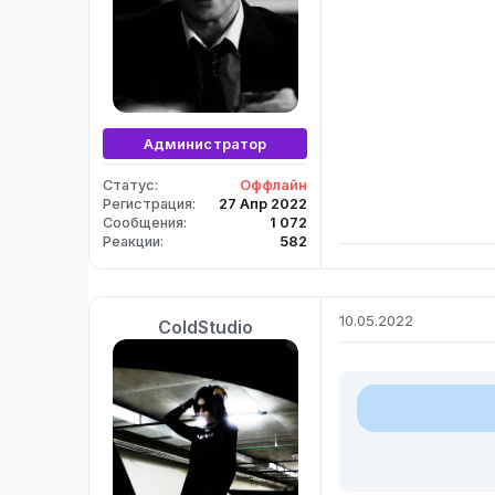
Администратор
Статус
Оффлайн
Регистрация
27 Апр 2022
Сообщения
1 072
Реакции
582
10.05.2022
ColdStudio