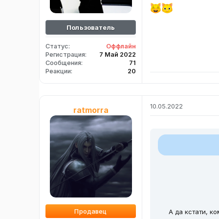
Пользователь
Статус
Оффлайн
Регистрация
7 Май 2022
Сообщения
71
Реакции
20
10.05.2022
ratmorra
Продавец
А да кстати, к