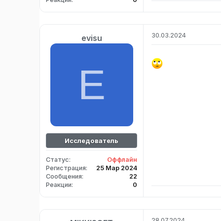
30.03.2024
evisu
E
Исследователь
Статус
Оффлайн
Регистрация
25 Мар 2024
Сообщения
22
Реакции
0
28.07.2024