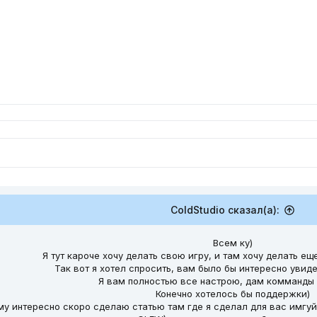
ColdStudio сказал(а):
Всем ку)
Я тут кароче хочу делать свою игру, и там хочу делать еще
Так вот я хотел спросить, вам было бы интересно увиде
Я вам полностью все настрою, дам комманды 
Конечно хотелось бы поддержки)
ому интересно скоро сделаю статью там где я сделал для вас имгуй