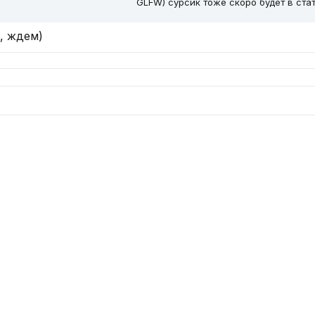
GLFW) сурсик тоже скоро будет в ста
, ждем)