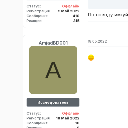
Статус
Оффлайн
Регистрация
5 Май 2022
По поводу имгуй
Сообщения
410
Реакции
315
18.05.2022
AmjadBD001
A
Исследователь
Статус
Оффлайн
Регистрация
18 Май 2022
Сообщения
10
Реакции
0