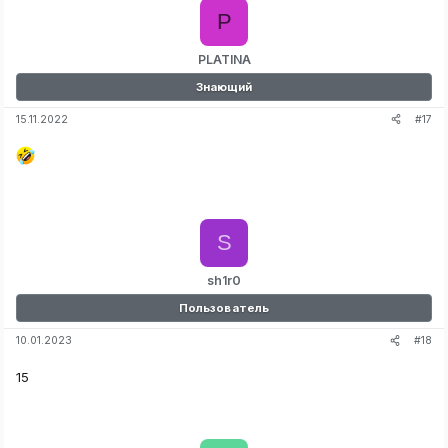
P
PLATINA
Знающий
#17
15.11.2022
S
sh1r0
Пользователь
#18
10.01.2023
15