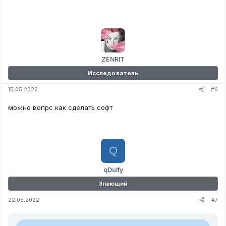
ZENRIT
Исследователь
#6
15.05.2022
можно вопрс как сделать софт
Q
qDulfy
Знающий
#7
22.05.2022