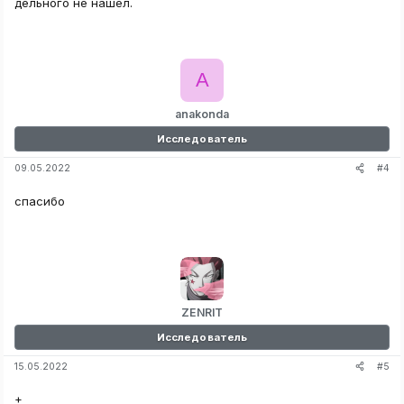
дельного не нашёл.
A
anakonda
Исследователь
#4
09.05.2022
спасибо
ZENRIT
Исследователь
#5
15.05.2022
+