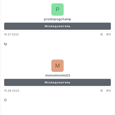
P
prostopogchamp
Исследователь
#13
19.07.2022
ty
M
momoimomio53
Исследователь
#14
15.08.2022
О