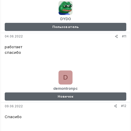
DYDO
Пользователь
#11
04.06.2022
работает
спасибо
D
demontronpc
Новичок
#12
09.06.2022
Спасибо