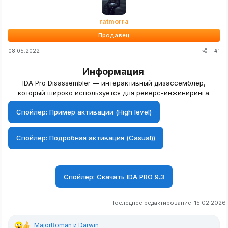
ratmorra
Продавец
#1
08.05.2022
Информация
:
IDA Pro Disassembler — интерактивный дизассемблер,
который широко используется для реверс-инжиниринга.​
Спойлер:
Пример активации (High level)
Спойлер:
Подробная активация (Сasual))
Спойлер:
Скачать IDA PRO 9.3
Последнее редактирование:
15.02.2026
MajorRoman
и
Darwin