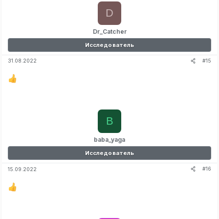
D
Dr_Catcher
Исследователь
#15
31.08.2022
B
baba_yaga
Исследователь
#16
15.09.2022