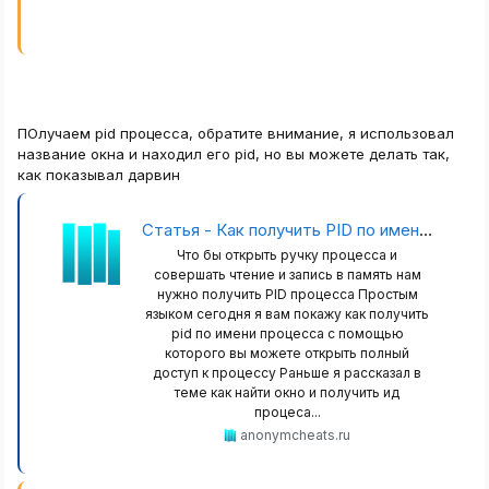
ПОлучаем pid процесса, обратите внимание, я использовал
название окна и находил его pid, но вы можете делать так,
как показывал дарвин
Статья - Как получить PID по имени процесса
Что бы открыть ручку процесса и
совершать чтение и запись в память нам
нужно получить PID процесса Простым
языком сегодня я вам покажу как получить
pid по имени процесса с помощью
которого вы можете открыть полный
доступ к процессу Раньше я рассказал в
теме как найти окно и получить ид
процеса...
anonymcheats.ru