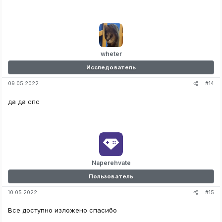
wheter
Исследователь
Думаю вам был полезен данный гайд!
#14
09.05.2022
да да спс
Naperehvate
Пользователь
#15
10.05.2022
Все доступно изложено спасибо