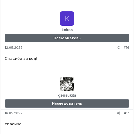
K
kokos
Пользователь
#16
12.05.2022
Спасибо за код!
gensukita
Исследователь
#17
16.05.2022
спасибо