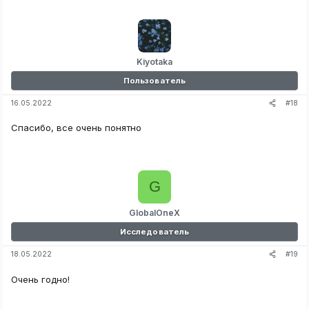
Kiyotaka
Пользователь
#18
16.05.2022
Спасибо, все очень понятно
G
GlobalOneX
Исследователь
#19
18.05.2022
Очень годно!