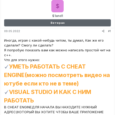
$
$1and1
Ветеран
#1
09.05.2022
Иногда, играя с какой-нибудь читом, ты думал, Как же его
сделали? Смогу ли сделать?
Я попробую показать вам как можно написать простой чит на
c++.
Что для этого нужно:
УМЕТЬ РАБОТАТЬ С CHEAT
ENGINE(можно посмотреть видео на
ютубе если кто не в теме)
VISUAL STUDIO И КАК С НИМ
РАБОТАТЬ
В CHEAT ENGINEДЛЯ НАЧАЛА ВЫ НАХОДИТЕ НУЖНЫЙ
АДРЕС(КОТОРЫЙ ВЫ ХОТИТЕ ЧТОБЫ ВАШЕ ПРИЛОЖЕНИЕ