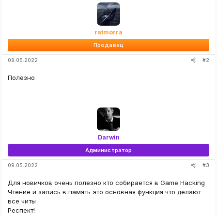
ц
и
и
:
ratmorra
Продавец
#2
09.05.2022
Полезно
Darwin
Администратор
#3
09.05.2022
Для новичков очень полезно кто собирается в Game Hacking
Чтение и запись в память это основная функция что делают
все читы
Респект!