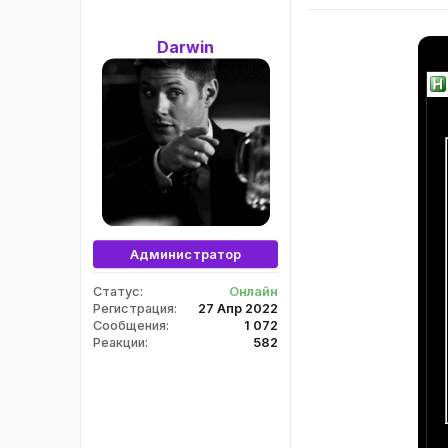
Darwin
Администратор
Статус
Онлайн
Регистрация
27 Апр 2022
Сообщения
1 072
Реакции
582