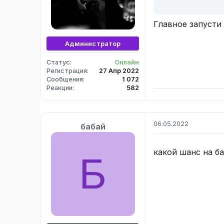
Главное запусти
Администратор
Статус
Онлайн
Регистрация
27 Апр 2022
Сообщения
1 072
Реакции
582
06.05.2022
бабай
какой шанс на б
Б