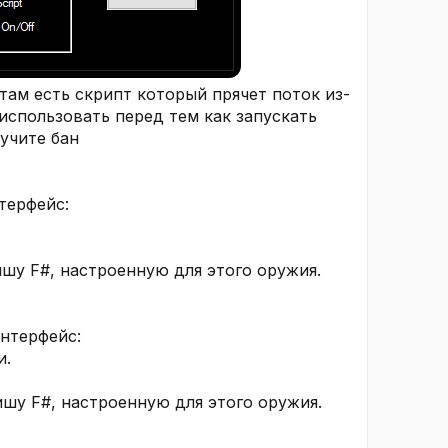
там есть скрипт который прячет поток из-
 использовать перед тем как запускать
учите бан
терфейс:
ишу F#, настроенную для этого оружия.
интерфейс:
и.
ишу F#, настроенную для этого оружия.