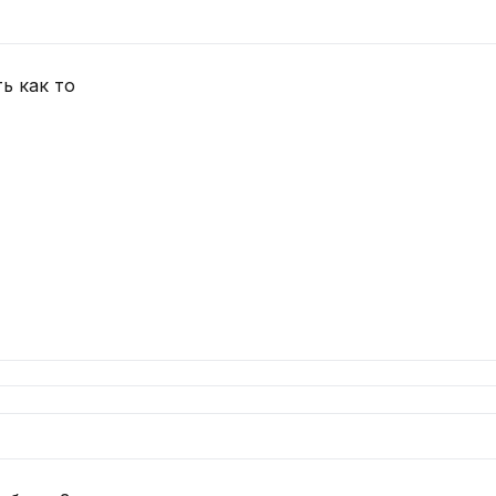
ь как то