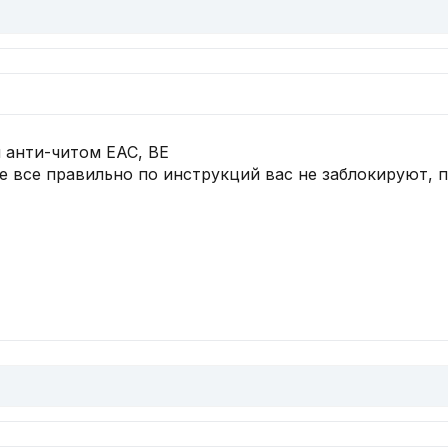
 анти-читом EAC, BE
те все правильно по инструкций вас не заблокируют, 