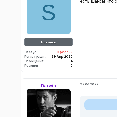
есть шансы что 
S
Новичок
Статус
Оффлайн
Регистрация
29 Апр 2022
Сообщения
4
Реакции
0
29.04.2022
Darwin