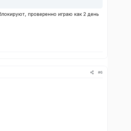
аблокируют, проверенно играю как 2 день
#6