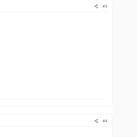
#3
#4