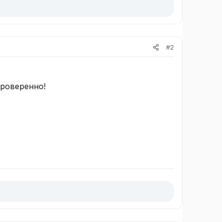
#2
проверенно!