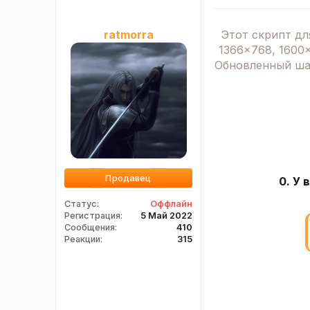
Этот скрипт дл
ratmorra
1366x768, 1600x
Обновленный шаб
Продавец
0. У
Статус
Оффлайн
Регистрация
5 Май 2022
Сообщения
410
Реакции
315