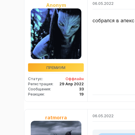
06.05.2022
Anonym
собрался в апекс
ПРЕМИУМ
Статус
Оффлайн
Регистрация
29 Апр 2022
Сообщения
33
Реакции
19
06.05.2022
ratmorra