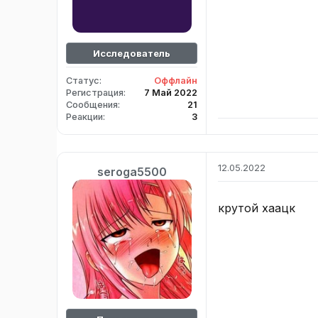
Исследователь
Статус
Оффлайн
Регистрация
7 Май 2022
Сообщения
21
Реакции
3
12.05.2022
seroga5500
крутой хаацк