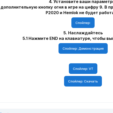
4. Установите ваши параметр
е дополнительную кнопку огня в игре на цифру 9. В 
P2020 и Hemlok не будет работ
Спойлер:
5. Наслаждайтесь
5.1 Нажмите END на клавиатуре, чтобы вы
Спойлер:
Демонстрация
Спойлер:
VT
Спойлер:
Скачать