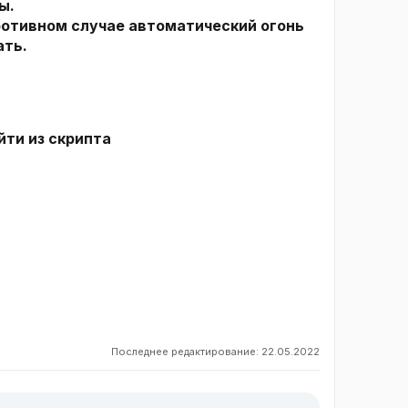
ы.
противном случае автоматический огонь
ать.
йти из скрипта
Последнее редактирование:
22.05.2022