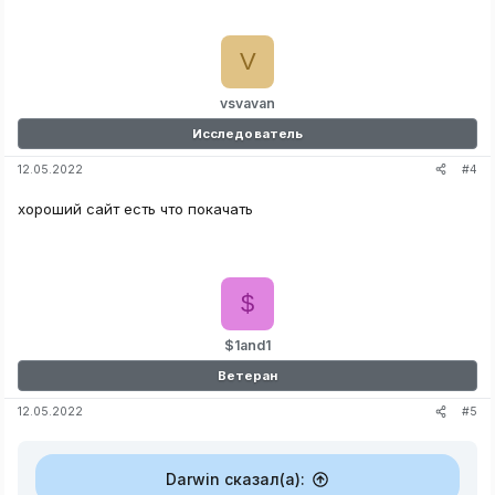
V
vsvavan
Исследователь
#4
12.05.2022
хороший сайт есть что покачать
$
$1and1
Ветеран
#5
12.05.2022
Darwin сказал(а):