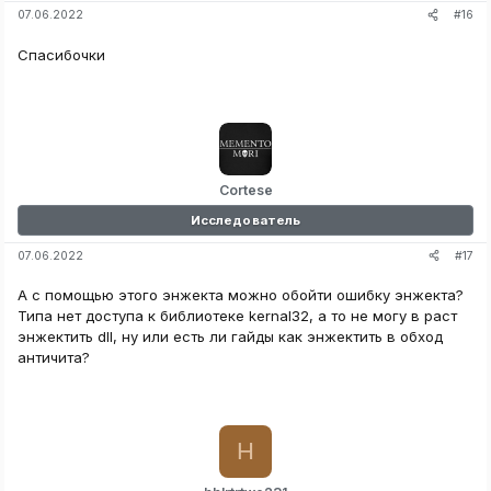
#16
07.06.2022
Спасибочки
Cortese
Исследователь
#17
07.06.2022
А с помощью этого энжекта можно обойти ошибку энжекта?
Типа нет доступа к библиотеке kernal32, а то не могу в раст
энжектить dll, ну или есть ли гайды как энжектить в обход
античита?
H