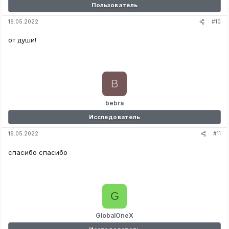
Пользователь
#10
16.05.2022
от души!
B
bebra
Исследователь
#11
16.05.2022
спасибо спасибо
G
GlobalOneX