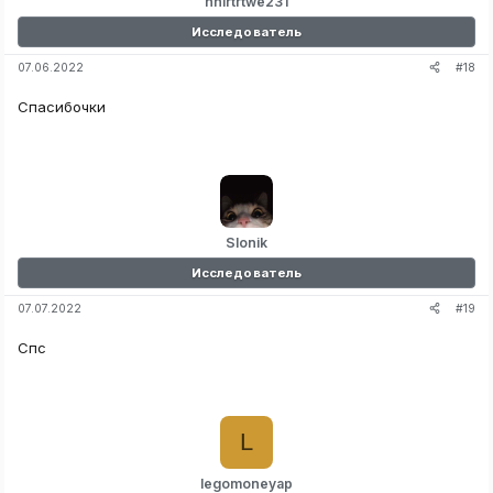
hhlrtrtwe231
Исследователь
#18
07.06.2022
Спасибочки
Slonik
Исследователь
#19
07.07.2022
Спс
L
legomoneyap