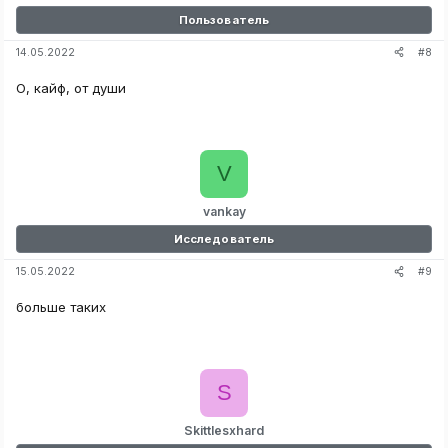
Пользователь
#8
14.05.2022
О, кайф, от души
V
vankay
Исследователь
#9
15.05.2022
больше таких
S
Skittlesxhard