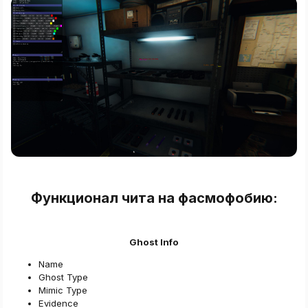
Функционал чита на фасмофобию:​
Ghost Info
Name​
Ghost Type​
Mimic Type​
Evidence​