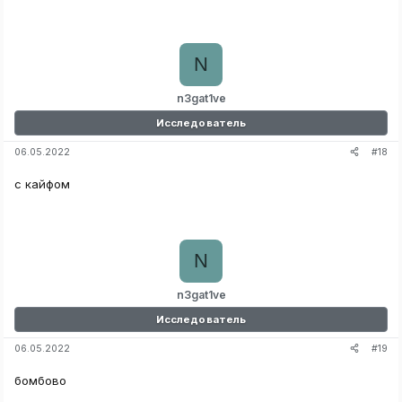
N
n3gat1ve
Исследователь
#18
06.05.2022
с кайфом
N
n3gat1ve
Исследователь
#19
06.05.2022
бомбово