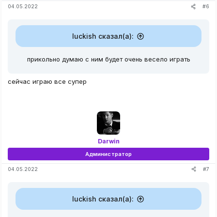
#6
04.05.2022
luckish сказал(а):
прикольно думаю с ним будет очень весело играть
сейчас играю все супер
Darwin
Администратор
#7
04.05.2022
luckish сказал(а):