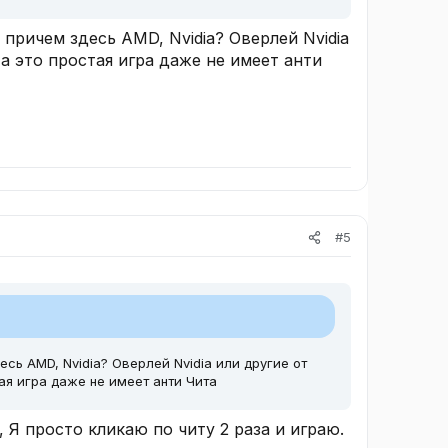
 причем здесь AMD, Nvidia? Оверлей Nvidia
а это простая игра даже не имеет анти
#5
сь AMD, Nvidia? Оверлей Nvidia или другие от
ая игра даже не имеет анти Чита
 Я просто кликаю по читу 2 раза и играю.