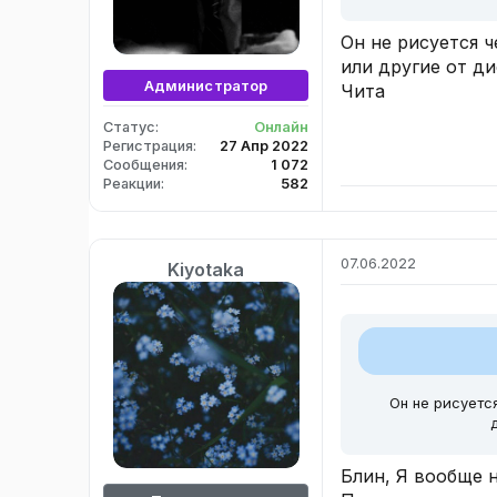
Он не рисуется ч
или другие от ди
Администратор
Чита
Статус
Онлайн
Регистрация
27 Апр 2022
Сообщения
1 072
Реакции
582
07.06.2022
Kiyotaka
Он не рисуетс
Блин, Я вообще н