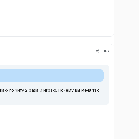
#6
каю по читу 2 раза и играю. Почему вы меня так