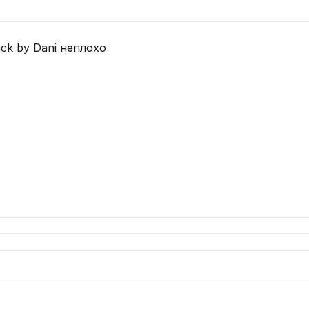
ck by Dani неплохо