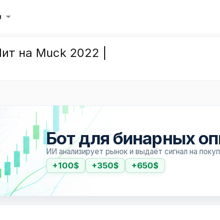
и
ит на Muck 2022 |
Бот для бинарных о
ИИ анализирует рынок и выдаёт сигнал на поку
+100$
+350$
+650$