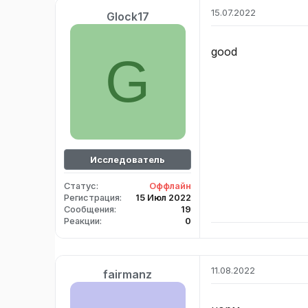
15.07.2022
Glock17
good
G
Исследователь
Статус
Оффлайн
Регистрация
15 Июл 2022
Сообщения
19
Реакции
0
11.08.2022
fairmanz