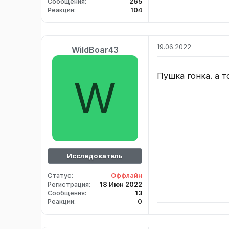
Сообщения
265
Реакции
104
19.06.2022
WildBoar43
Пушка гонка. а т
W
Исследователь
Статус
Оффлайн
Регистрация
18 Июн 2022
Сообщения
13
Реакции
0