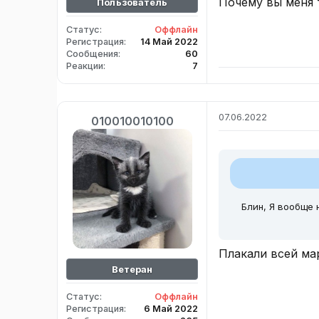
Почему вы меня 
Пользователь
Статус
Оффлайн
Регистрация
14 Май 2022
Сообщения
60
Реакции
7
07.06.2022
010010010100
Блин, Я вообще 
Плакали всей ма
Ветеран
Статус
Оффлайн
Регистрация
6 Май 2022