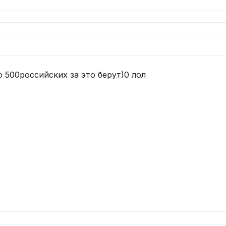
о 500российских за это берут)0 лол