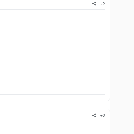
#2
#3