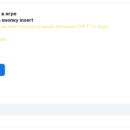
 в игре
 кнопку insert
можно получать вещи которых "НЕТ" в игре
ков
d