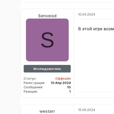
10.04.2024
Senveixd
В этой игре воз
S
Исследователь
Статус
Оффлайн
Регистрация
10 Апр 2024
Сообщения
10
Реакции
1
15.06.2024
westarr