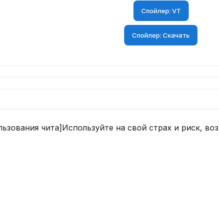
Спойлер:
VT
Спойлер:
Скачать
ьзования чита]Используйте на свой страх и риск, во