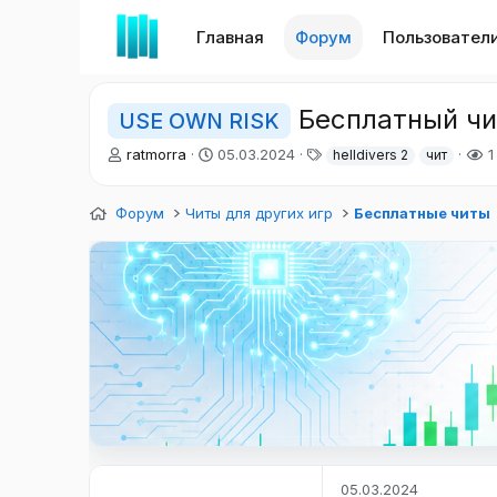
Главная
Форум
Пользовател
Бесплатный чит
USE OWN RISK
А
Д
Т
ratmorra
05.03.2024
1
helldivers 2
чит
в
а
е
т
т
г
Форум
о
Читы для других игр
а
и
Бесплатные читы
р
н
т
а
е
ч
м
а
ы
л
а
05.03.2024