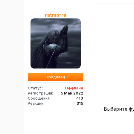
ratmorra
Продавец
Статус
Оффлайн
Регистрация
5 Май 2022
Сообщения
410
Реакции
315
- Выберите ф