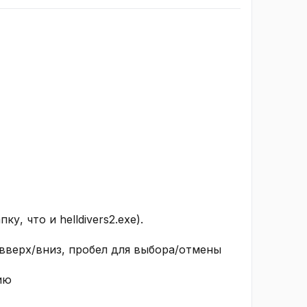
ку, что и helldivers2.exe).
вверх/вниз, пробел для выбора/отмены
ию