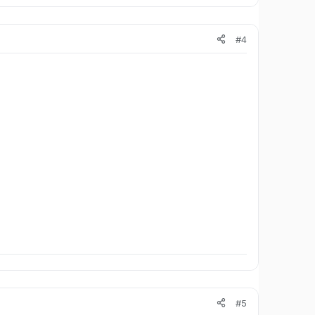
#4
#5