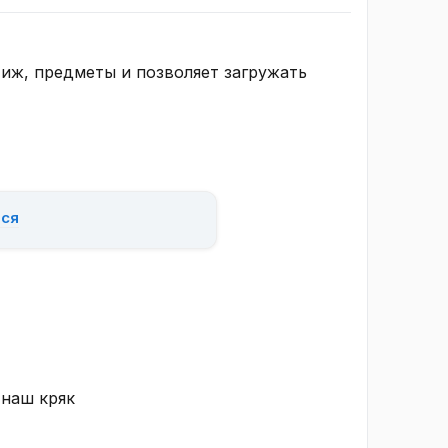
тиж, предметы и позволяет загружать
ься
наш кряк​