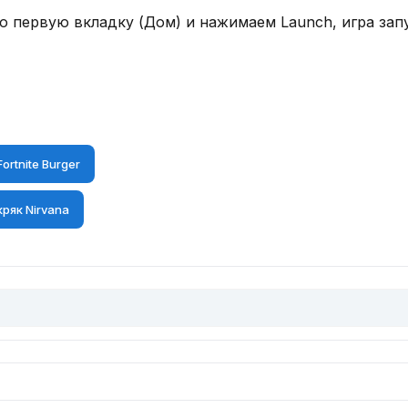
 первую вкладку (Дом) и нажимаем Launch, игра запу
ortnite Burger
кряк Nirvana