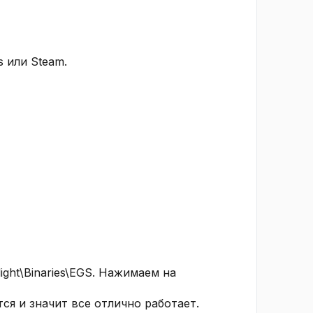
 или Steam.​
ight\Binaries\EGS. Нажимаем на
я и значит все отлично работает.​