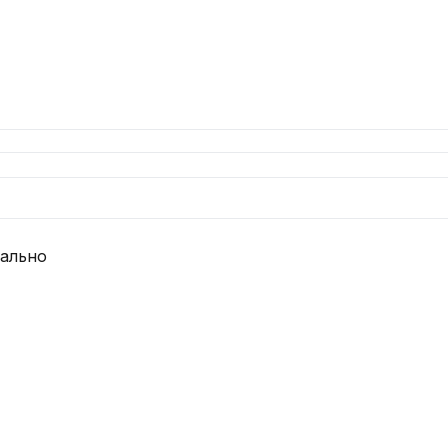
ально