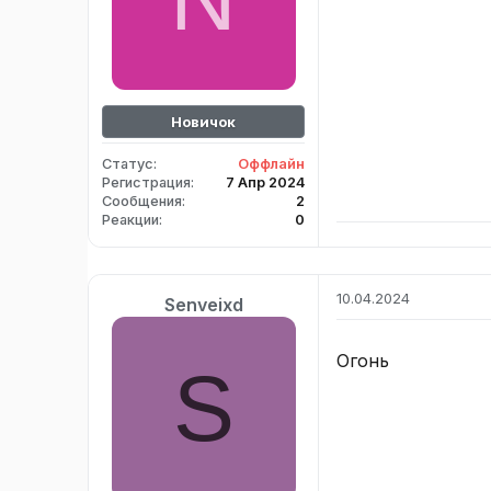
Новичок
Статус
Оффлайн
Регистрация
7 Апр 2024
Сообщения
2
Реакции
0
10.04.2024
Senveixd
Огонь
S