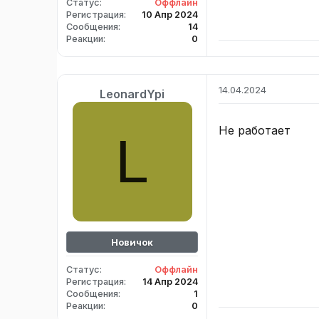
Статус
Оффлайн
Регистрация
10 Апр 2024
Сообщения
14
Реакции
0
14.04.2024
LeonardYpi
Не работает
L
Новичок
Статус
Оффлайн
Регистрация
14 Апр 2024
Сообщения
1
Реакции
0