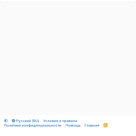
Русский (RU)
Условия и правила
Политика конфиденциальности
Помощь
Главная
R
S
S