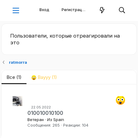
Вход
Регистрация
Пользователи, которые отреагировали на
это
ratmorra
Все
(1)
Ваууу
(1)
22.05.2022
010010010100
Ветеран
·
Из
Spain
Сообщения
265
Реакции
104