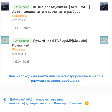
REDUX для Majestic RP | SEMI-RAGE |
Undetected
Авто-наводка, анти-отдача, анти-разброс
ratmorra
Ответы
0
18.08.2025
Лучший чит GTA RageMP|Majestic|
Undetected
Приватный
Phoenix
Ответы
4
11.04.2025
Вам необходимо войти или зарегистрироваться, чтобы
размещать здесь сообщения.
Русский (RU)
Условия и правила
Политика конфиденциальности
Помощь
Главная
R
S
S