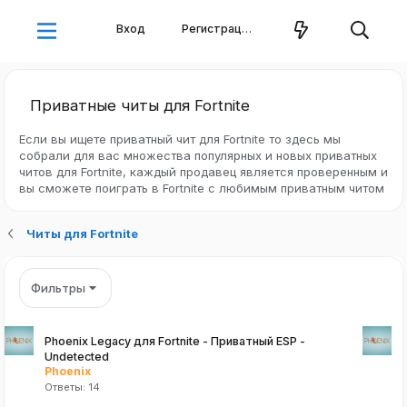
Вход
Регистрация
Приватные читы для Fortnite
Если вы ищете приватный чит для Fortnite то здесь мы
собрали для вас множества популярных и новых приватных
читов для Fortnite, каждый продавец является проверенным и
вы сможете поиграть в Fortnite с любимым приватным читом
Читы для Fortnite
Фильтры
Phoenix Legacy для Fortnite - Приватный ESP -
Undetected
Phoenix
Ответы
14