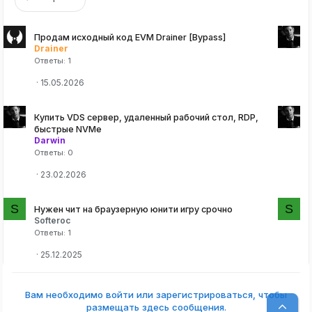
Продам исходный код EVM Drainer [Bypass]
Drainer
Ответы
1
15.05.2026
Купить VDS сервер, удаленный рабочий стол, RDP,
быстрые NVMe
Darwin
Ответы
0
23.02.2026
S
S
Нужен чит на браузерную юнити игру срочно
Softeroc
Ответы
1
25.12.2025
Вам необходимо войти или зарегистрироваться, чтобы
Верх
размещать здесь сообщения.