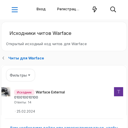
Вход
Регистрация
Исходники читов Warface
Открытый исходный код читов для Warface
Читы для Warface
Фильтры
T
Warface External
Исходник
010010010100
Ответы
14
25.02.2024
Вам необходимо войти или зарегистрироваться, чтобы