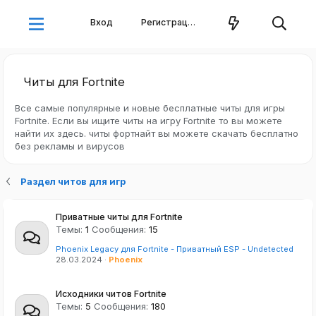
Вход
Регистрация
Читы для Fortnite
Все самые популярные и новые бесплатные читы для игры
Fortnite. Если вы ищите читы на игру Fortnite то вы можете
найти их здесь. читы фортнайт вы можете скачать бесплатно
без рекламы и вирусов
Раздел читов для игр
Приватные читы для Fortnite
Темы
1
Сообщения
15
Phoenix Legacy для Fortnite - Приватный ESP - Undetected
28.03.2024
Phoenix
Исходники читов Fortnite
Темы
5
Сообщения
180