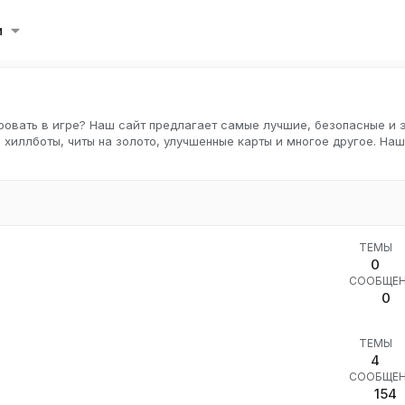
и
ровать в игре? Наш сайт предлагает самые лучшие, безопасные и 
 хиллботы, читы на золото, улучшенные карты и многое другое. На
ТЕМЫ
0
СООБЩЕ
0
ТЕМЫ
4
СООБЩЕ
154