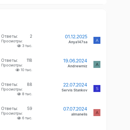
Ответы
2
01.12.2025
A
Просмотры
Anya147sa
3 тыс.
Ответы
118
19.06.2024
A
Просмотры
Andrewmiz
10 тыс.
Ответы
88
22.07.2024
S
Просмотры
Servis Stankov
8 тыс.
Ответы
59
07.07.2024
A
Просмотры
almanelis
6 тыс.