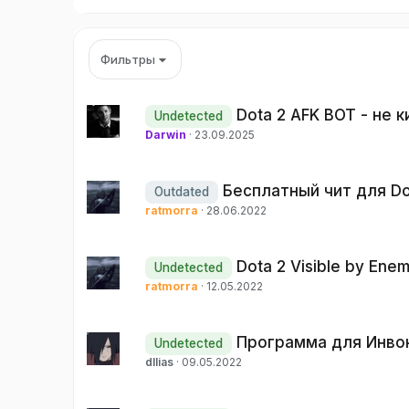
Фильтры
Dota 2 AFK BOT - не 
Undetected
Darwin
23.09.2025
Бесплатный чит для Dot
Outdated
ratmorra
28.06.2022
Dota 2 Visible by Ene
Undetected
ratmorra
12.05.2022
Программа для Инво
Undetected
dllias
09.05.2022